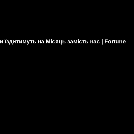
їздитимуть на Місяць замість нас | Fortune