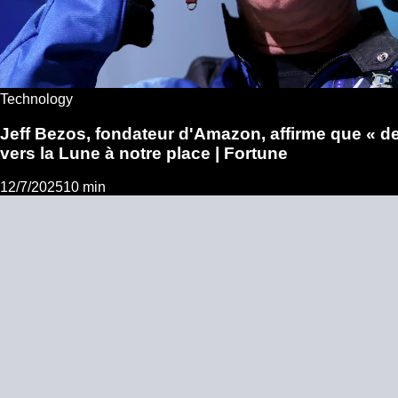
Technology
Jeff Bezos, fondateur d'Amazon, affirme que « des
vers la Lune à notre place | Fortune
12/7/2025
10 min