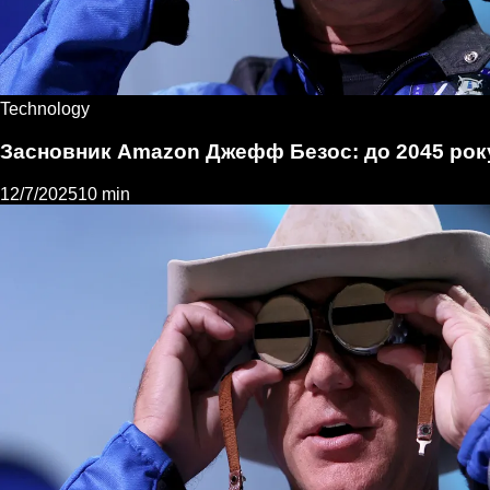
Technology
Засновник Amazon Джефф Безос: до 2045 року 
12/7/2025
10 min