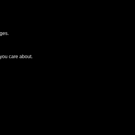
ges.
 you care about.