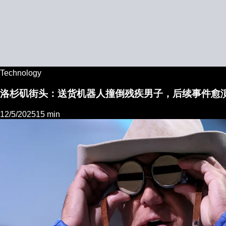
Technology
洛杉矶街头：送货机器人撞倒残疾男子，后续事件愈
12/5/2025
15 min