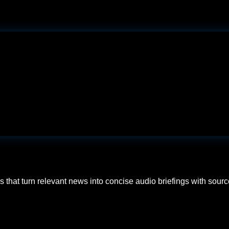
hat turn relevant news into concise audio briefings with source