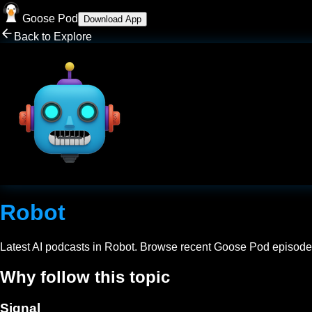
Goose Pod
Download App
Back to Explore
Robot
Latest AI podcasts in
Robot
. Browse recent Goose Pod episodes t
Why follow this topic
Signal